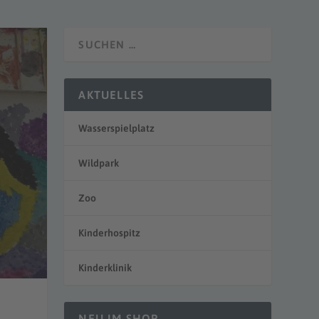
AKTUELLES
Wasserspielplatz
Wildpark
Zoo
Kinderhospitz
Kinderklinik
NEU IM SHOP