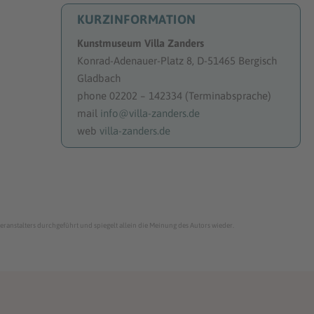
KURZINFORMATION
Kunstmuseum Villa Zanders
Konrad-Adenauer-Platz 8, D-51465 Bergisch
Gladbach
phone 02202 – 142334 (Terminabsprache)
mail
info@villa-zanders.de
web
villa-zanders.de
eranstalters durchgeführt und spiegelt allein die Meinung des Autors wieder.