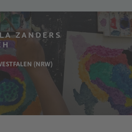
LA ZANDERS
CH
WESTFALEN (NRW)