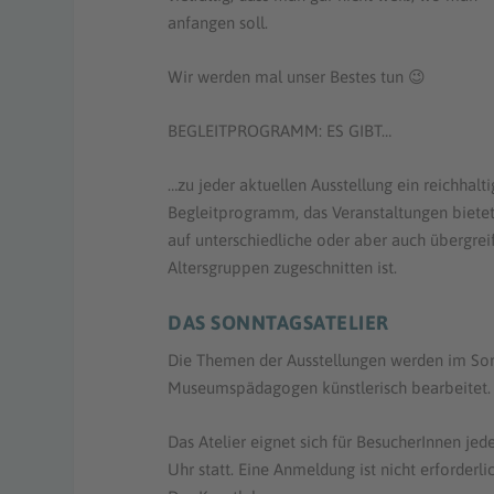
anfangen soll.
Wir werden mal unser Bestes tun 😉
BEGLEITPROGRAMM: ES GIBT…
…zu jeder aktuellen Ausstellung ein reichhalti
Begleitprogramm, das Veranstaltungen bietet
auf unterschiedliche oder aber auch übergre
Altersgruppen zugeschnitten ist.
DAS SONNTAGSATELIER
Die Themen der Ausstellungen werden im Sonn
Museumspädagogen künstlerisch bearbeitet.
Das Atelier eignet sich für BesucherInnen jed
Uhr statt. Eine Anmeldung ist nicht erforderl