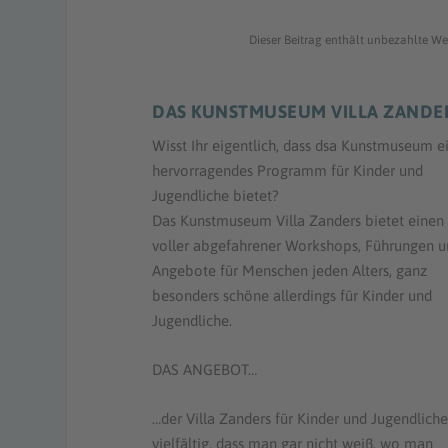
Dieser Beitrag enthält unbezahlte We
DAS KUNSTMUSEUM VILLA ZANDE
Wisst Ihr eigentlich, dass dsa Kunstmuseum e
hervorragendes Programm für Kinder und
Jugendliche bietet?
Das Kunstmuseum Villa Zanders bietet einen
voller abgefahrener Workshops, Führungen u
Angebote für Menschen jeden Alters, ganz
besonders schöne allerdings für Kinder und
Jugendliche.
DAS ANGEBOT…
…der Villa Zanders für Kinder und Jugendliche 
vielfältig, dass man gar nicht weiß, wo man