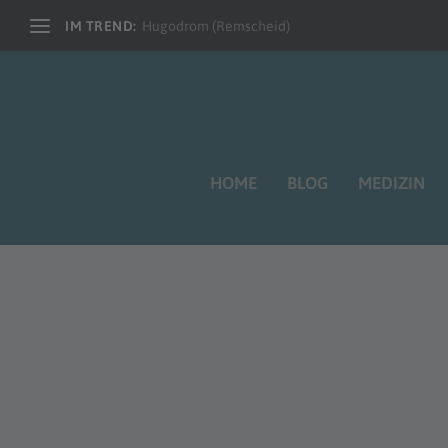
IM TREND:
Hugodrom (Remscheid)
HOME
BLOG
MEDIZIN