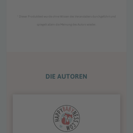
* Dieser Produkttest wurde ohne Wissen des Veranstalters durchgeführt und
spiegelt allein die Meinung des Autors wieder.
DIE AUTOREN