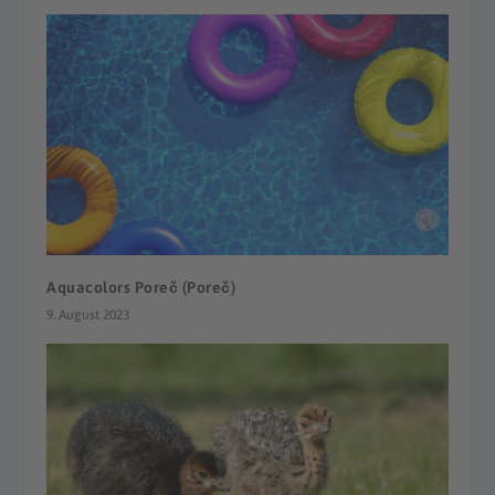
Aquacolors Poreč (Poreč)
9. August 2023