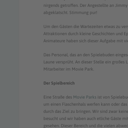
nirgends getroffen. Der Angestellte an Jimmy 
abgeklatscht. Stimmung pur!
Um den Gästen die Wartezeiten etwas zu versü
Attraktionen durch kleine Geschichten und E
Animateure haben sich dieser Aufgabe mit 
Das Personal, das an den Spielebuden eingese
Laune versprüht. An dieser Stelle ein großes
Mitarbeiter im Movie Park.
Der Spielbereich
Eine Straße des
Movie Parks
ist von Spieleb
um einen Flaschenhals werfen kann oder das e
durch das Ziel zu bringen. Wir sind zwar kei
besucht und wir haben auch etliche Gäste mi
gesehen. Dieser Bereich und die vielen abwe