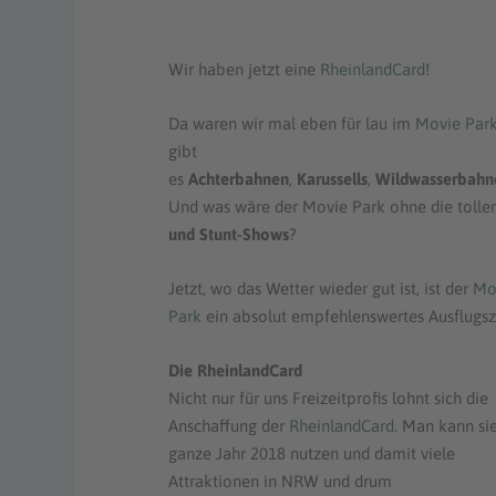
Wir haben jetzt eine
RheinlandCard
!
Da waren wir mal eben für lau im
Movie Par
gibt
es
Achterbahnen
,
Karussells
,
Wildwasserbahn
Und was wäre der Movie Park ohne die tolle
und Stunt-Shows
?
Jetzt, wo das Wetter wieder gut ist, ist der
Mo
Park
ein absolut empfehlenswertes Ausflugszi
Die
RheinlandCard
Nicht nur für uns Freizeitprofis lohnt sich die
Anschaffung der
RheinlandCard
. Man kann si
ganze Jahr 2018 nutzen und damit viele
Attraktionen in NRW und drum