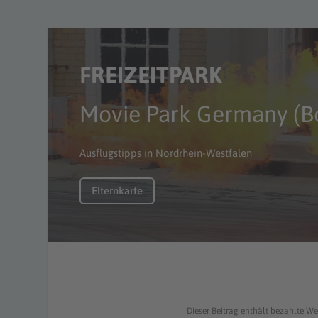
FREIZEITPARK
Movie Park Germany (Bo
Ausflugstipps in Nordrhein-Westfalen
Elternkarte
Dieser Beitrag enthält bezahlte We