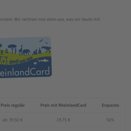
oment: Wir rechnen mal eben aus, was wir heute mit
D
Preis regulär
Preis mit RheinlandCard
Ersparnis
ab 39,50 €
19,75 €
50%