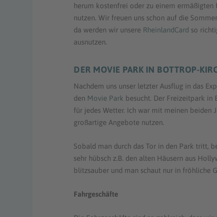
herum kostenfrei oder zu einem ermäßigten 
nutzen. Wir freuen uns schon auf die Sommer
da werden wir unsere
RheinlandCard
so richt
ausnutzen.
DER MOVIE PARK IN BOTTROP-KI
Nachdem uns unser letzter Ausflug in das Ex
den
Movie Park
besucht. Der Freizeitpark in 
für jedes Wetter. Ich war mit meinen beiden J
großartige Angebote nutzen.
Sobald man durch das Tor in den Park tritt, 
sehr hübsch z.B. den alten Häusern aus Holl
blitzsauber und man schaut nur in fröhliche G
Fahrgeschäfte