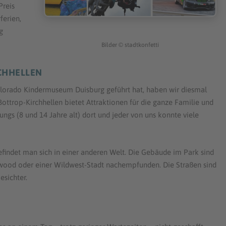
Preis
ferien,
ig
Bilder
©
stadtkonfetti
RCHHELLEN
plorado Kindermuseum Duisburg geführt hat, haben wir diesmal
Bottrop-Kirchhellen bietet Attraktionen für die ganze Familie und
ungs (8 und 14 Jahre alt) dort und jeder von uns konnte viele
befindet man sich in einer anderen Welt. Die Gebäude im Park sind
ywood oder einer Wildwest-Stadt nachempfunden. Die Straßen sind
esichter.