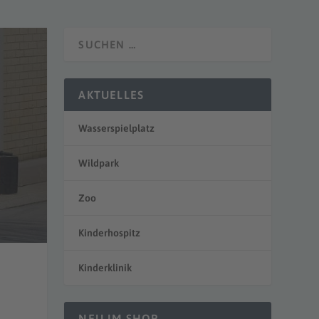
AKTUELLES
Wasserspielplatz
Wildpark
Zoo
Kinderhospitz
Kinderklinik
NEU IM SHOP