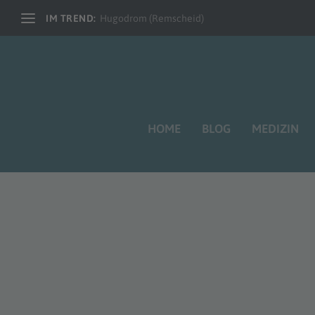
IM TREND:
Hugodrom (Remscheid)
HOME
BLOG
MEDIZIN