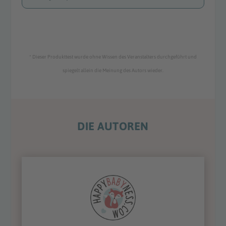
* Dieser Produkttest wurde ohne Wissen des Veranstalters durchgeführt und
spiegelt allein die Meinung des Autors wieder.
DIE AUTOREN