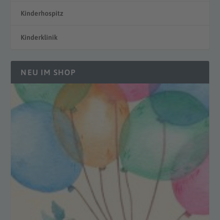
Kinderhospitz
Kinderklinik
NEU IM SHOP