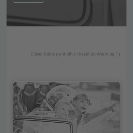
Dieser Beitrag enthält unbezahlte Werbung (*)