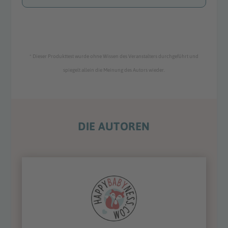
* Dieser Produkttest wurde ohne Wissen des Veranstalters durchgeführt und
spiegelt allein die Meinung des Autors wieder.
DIE AUTOREN