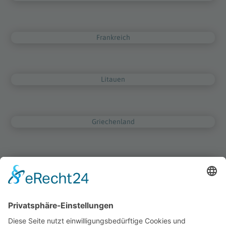
Frankreich
Litauen
Griechenland
Niederlande
Irland