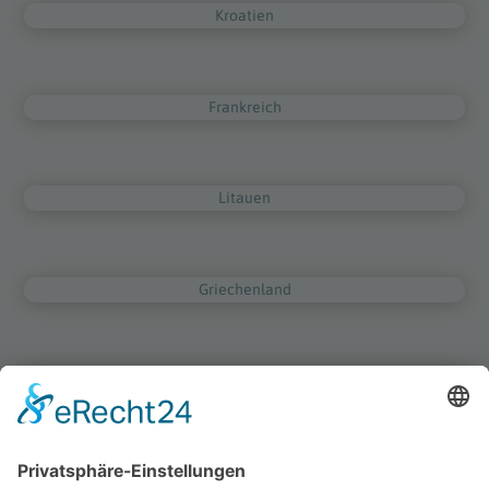
Kroatien
Frankreich
Litauen
Griechenland
Niederlande
Irland