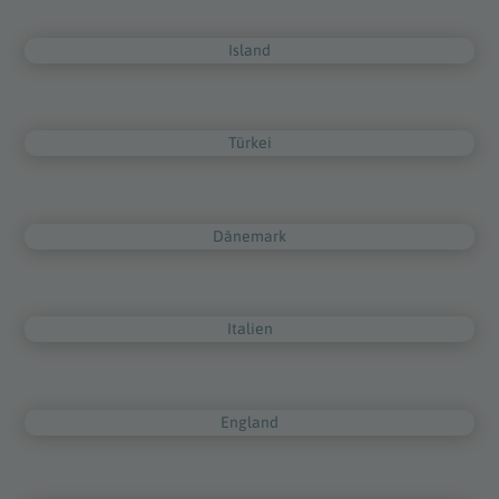
Island
Türkei
Dänemark
Italien
England