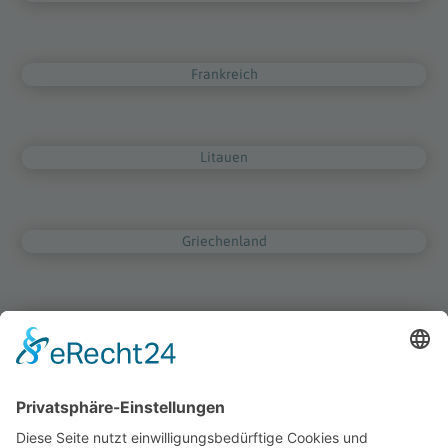
Frankreich
Litauen
Griechenland
Niederlande
Irland