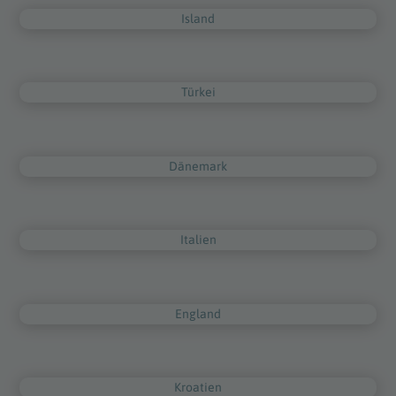
Island
Türkei
Dänemark
Italien
England
Kroatien