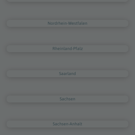
Nordrhein-Westfalen
Rheinland-Pfalz
Saarland
Sachsen
Sachsen-Anhalt