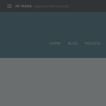
IM TREND:
Hugodrom (Remscheid)
HOME
BLOG
MEDIZIN