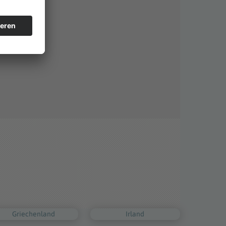
Griechenland
Irland