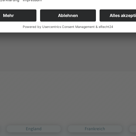
England
Frankreich