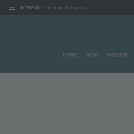
IM TREND:
Hugodrom (Remscheid)
HOME
BLOG
MEDIZIN