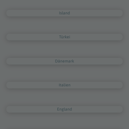
Island
Türkei
Dänemark
Italien
England