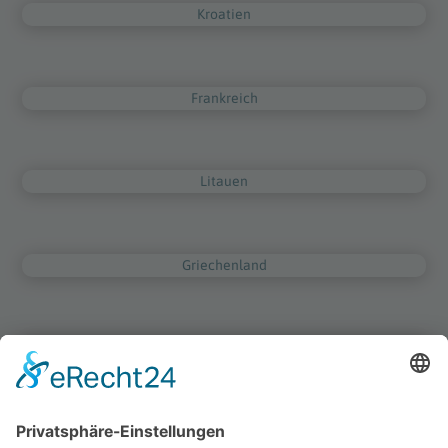
Kroatien
Frankreich
Litauen
Griechenland
Niederlande
Irland